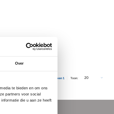
Over
20
Toon 1 - 1 van 1
Toon:
 media te bieden en om ons
ze partners voor social
nformatie die u aan ze heeft