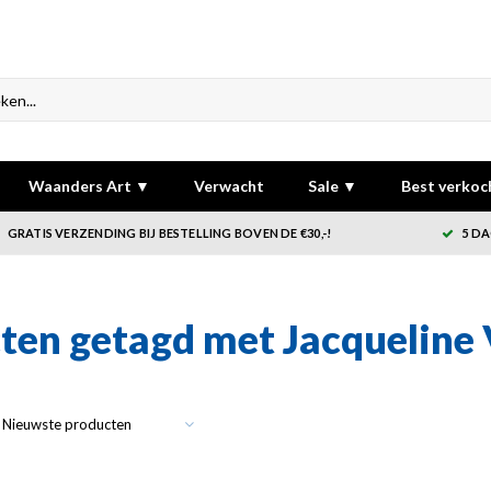
Waanders Art ▼
Verwacht
Sale ▼
Best verkoc
GRATIS VERZENDING BIJ BESTELLING BOVEN DE €30,-!
5 DA
ten getagd met Jacqueline
Nieuwste producten