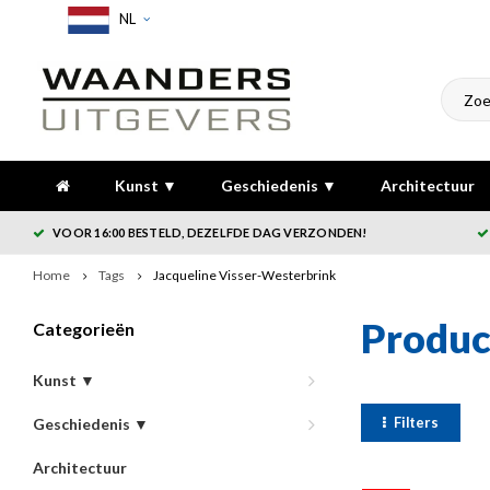
NL
Kunst ▼
Geschiedenis ▼
Architectuur
VOOR 16:00 BESTELD, DEZELFDE DAG VERZONDEN!
Home
Tags
Jacqueline Visser-Westerbrink
Produc
Categorieën
Kunst ▼
Filters
Geschiedenis ▼
Architectuur