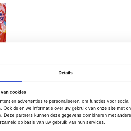
andse
boek
,95
Details
en
 van cookies
ent en advertenties te personaliseren, om functies voor social
. Ook delen we informatie over uw gebruik van onze site met on
e. Deze partners kunnen deze gegevens combineren met andere i
erzameld op basis van uw gebruik van hun services.