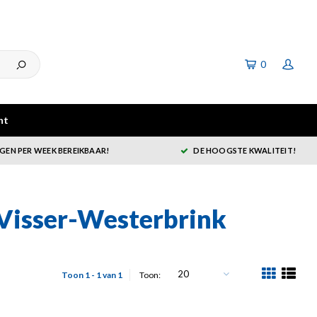
0
ht
GEN PER WEEK BEREIKBAAR!
DE HOOGSTE KWALITEIT!
 Visser-Westerbrink
20
Toon 1 - 1 van 1
Toon: