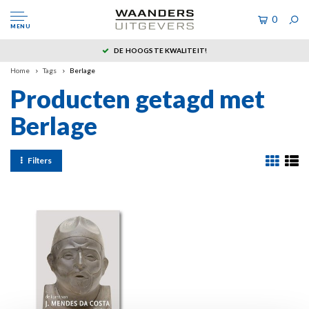
0
MENU
DE HOOGSTE KWALITEIT!
Home
Tags
Berlage
Producten getagd met
Berlage
Filters