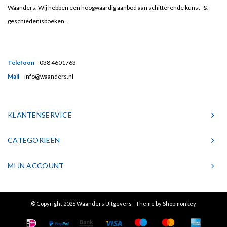
Waanders. Wij hebben een hoogwaardig aanbod aan schitterende kunst- &
geschiedenisboeken.
Telefoon
038 4601763
Mail
info@waanders.nl
KLANTENSERVICE
CATEGORIEËN
MIJN ACCOUNT
© Copyright 2026 Waanders Uitgevers - Theme by
Shopmonkey