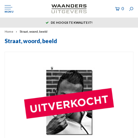
0
MENU
DE HOOGSTE KWALITEIT!
Home
Straat, woord, beeld
Straat, woord, beeld