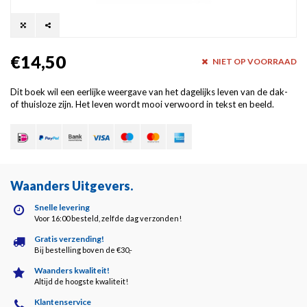
€14,50
NIET OP VOORRAAD
Dit boek wil een eerlijke weergave van het dagelijks leven van de dak-
of thuisloze zijn. Het leven wordt mooi verwoord in tekst en beeld.
Waanders Uitgevers
.
Snelle levering
Voor 16:00 besteld, zelfde dag verzonden!
Gratis verzending!
Bij bestelling boven de €30,-
Waanders kwaliteit!
Altijd de hoogste kwaliteit!
Klantenservice