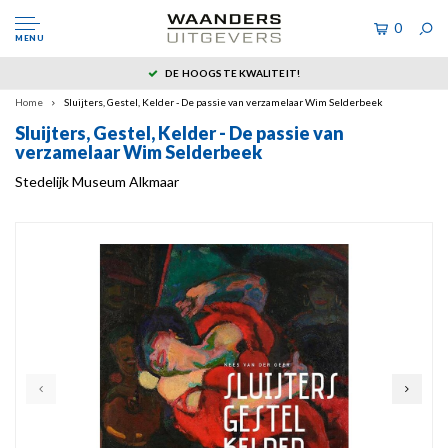
0
MENU
DE HOOGSTE KWALITEIT!
Home
Sluijters, Gestel, Kelder - De passie van verzamelaar Wim Selderbeek
Sluijters, Gestel, Kelder - De passie van
verzamelaar Wim Selderbeek
Stedelijk Museum Alkmaar