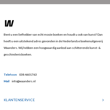
Bent u een liefhebber van echt mooie boeken en houdt u ook van kunst? Dan
heeft u een uitstekend adres gevonden in de Nederlandse boekenuitgeverij
Waanders. Wij hebben een hoogwaardig aanbod aan schitterende kunst- &
geschiedenisboeken.
Telefoon
038 4601763
Mail
info@waanders.nl
KLANTENSERVICE