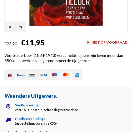
€11,95
NIET OP VOORRAAD
€23,20
Wim Selderbeek (1884-1963) verzamelde tijdens zijn leven meer dan
350 kunstwerken van gerenommeerde tijdgenoten.
Waanders Uitgevers
.
Snelle levering
Voor 16:00 besteld, zelfde dag verzonden!
Gratis verzending!
Bij bestelling boven de €30,-