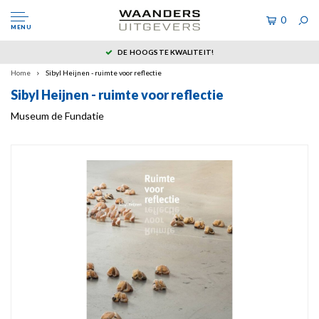
0
MENU
DE HOOGSTE KWALITEIT!
Home
Sibyl Heijnen - ruimte voor reflectie
Sibyl Heijnen - ruimte voor reflectie
Museum de Fundatie