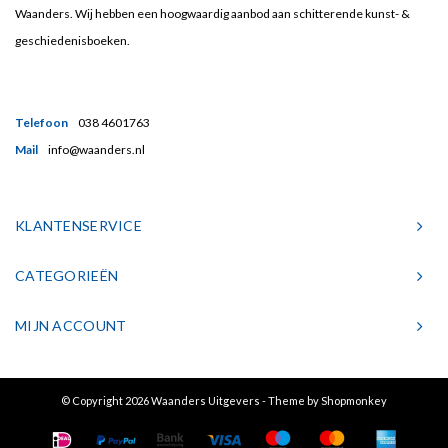
Waanders. Wij hebben een hoogwaardig aanbod aan schitterende kunst- &
geschiedenisboeken.
Telefoon
038 4601763
Mail
info@waanders.nl
KLANTENSERVICE
CATEGORIEËN
MIJN ACCOUNT
© Copyright 2026 Waanders Uitgevers - Theme by
Shopmonkey