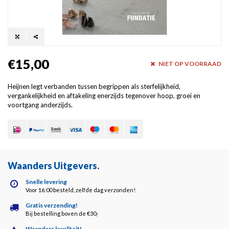
€15,00
NIET OP VOORRAAD
Heijnen legt verbanden tussen begrippen als sterfelijkheid,
vergankelijkheid en aftakeling enerzijds tegenover hoop, groei en
voortgang anderzijds.
Waanders Uitgevers
.
Snelle levering
Voor 16:00 besteld, zelfde dag verzonden!
Gratis verzending!
Bij bestelling boven de €30,-
Waanders kwaliteit!