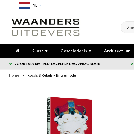
NL
Kunst ▼
Geschiedenis ▼
Architectuur
VOOR 16:00 BESTELD, DEZELFDE DAG VERZONDEN!
Home
Royals & Rebels – Britse mode