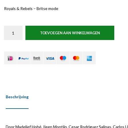
Royals & Rebels – Britse mode
TOEVOEGEN AAN WINKELWAGEN
Beschrijving
Door Madelief Hohé, Ileen Montijn, Cesar Rodriguez Salinas, Carlos 