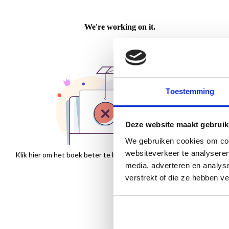
Toestemming
Deze website maakt gebruik
We gebruiken cookies om cont
websiteverkeer te analyseren
Klik hier om het boek beter te bekijken
media, adverteren en analys
verstrekt of die ze hebben v