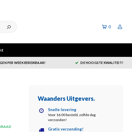
0
ht
GEN PER WEEK BEREIKBAAR!
DE HOOGSTE KWALITEIT!
Waanders Uitgevers
.
Snelle levering
Voor 16:00 besteld, zelfde dag
verzonden!
RRAAD
Gratis verzending!