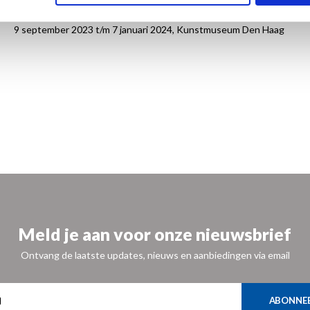
Tentoonstelling
9 september 2023 t/m 7 januari 2024, Kunstmuseum Den Haag
Meld je aan voor onze nieuwsbrief
Ontvang de laatste updates, nieuws en aanbiedingen via email
ABONNE