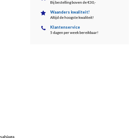
Bij bestelling boven de €30,-
Waanders kwaliteit!
Altijd de hoogste kwaliteit!
Klantenservice
5 dagen per week bereikbaar!
Usabiaga