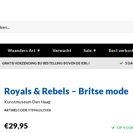
Waanders Art ▼
Verwacht
Sale ▼
Best verkoc
GRATIS VERZENDING BIJ BESTELLING BOVEN DE €30,-!
5 DA
Royals & Rebels – Britse mode
Kunstmuseum Den Haag
ARTIKELCODE
9789462625006
€29,95
OP VOO