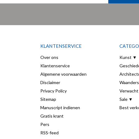
KLANTENSERVICE
CATEGO
Over ons
Kunst ▼
Klantenservice
Geschied
Algemene voorwaarden
Architect
Disclaimer
Waanders
Privacy Policy
Verwacht
Sitemap
Sale ▼
Manuscript indienen
Best verk
Gratis krant
Pers
RSS-feed