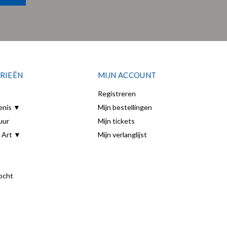
RIEËN
MIJN ACCOUNT
Registreren
enis ▼
Mijn bestellingen
uur
Mijn tickets
 Art ▼
Mijn verlanglijst
ocht