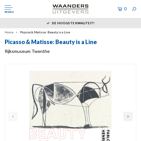
0
MENU
DE HOOGSTE KWALITEIT!
Home
Picasso & Matisse: Beauty is a Line
Picasso & Matisse: Beauty is a Line
Rijksmuseum Twenthe