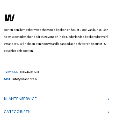
Bent u een liefhebber van echt mooie boeken en houdt u ook van kunst? Dan
heeft u een uitstekend adres gevonden in de Nederlandse boekenuitgeverij
Waanders. Wij hebben een hoogwaardig aanbod aan schitterende kunst- &
geschiedenisboeken.
Telefoon
038 4601763
Mail
info@waanders.nl
KLANTENSERVICE
CATEGORIEËN