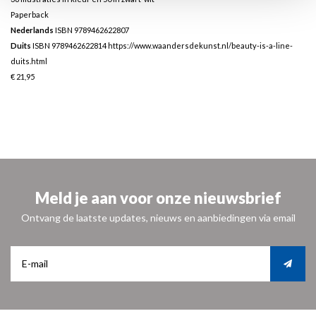
Paperback
Nederlands
ISBN 9789462622807
Duits
ISBN 9789462622814
https://www.waandersdekunst.nl/beauty-is-a-line-
duits.html
€ 21,95
Meld je aan voor onze nieuwsbrief
Ontvang de laatste updates, nieuws en aanbiedingen via email