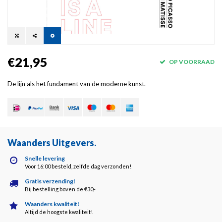
€21,95
OP VOORRAAD
De lijn als het fundament van de moderne kunst.
Waanders Uitgevers
.
Snelle levering
Voor 16:00 besteld, zelfde dag verzonden!
Gratis verzending!
Bij bestelling boven de €30,-
Waanders kwaliteit!
Altijd de hoogste kwaliteit!