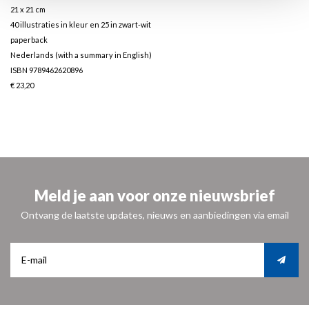
21 x 21 cm
40 illustraties in kleur en 25 in zwart-wit
paperback
Nederlands (with a summary in English)
ISBN 9789462620896
€ 23,20
Meld je aan voor onze nieuwsbrief
Ontvang de laatste updates, nieuws en aanbiedingen via email