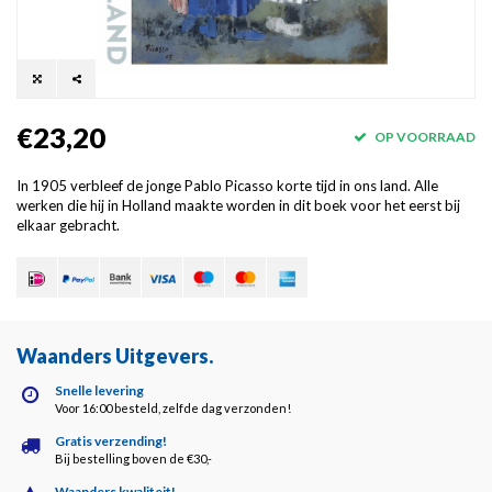
€23,20
OP VOORRAAD
In 1905 verbleef de jonge Pablo Picasso korte tijd in ons land. Alle
werken die hij in Holland maakte worden in dit boek voor het eerst bij
elkaar gebracht.
Waanders Uitgevers
.
Snelle levering
Voor 16:00 besteld, zelfde dag verzonden!
Gratis verzending!
Bij bestelling boven de €30,-
Waanders kwaliteit!