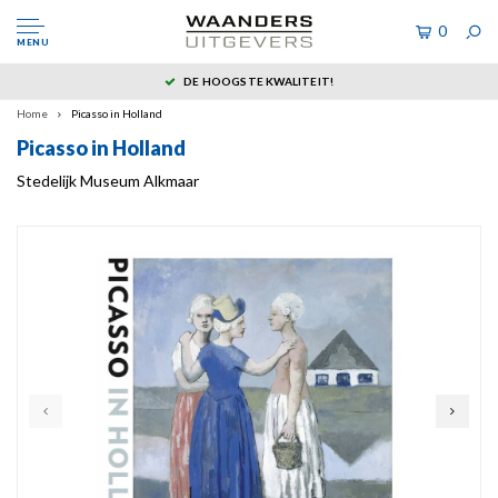
0
MENU
DE HOOGSTE KWALITEIT!
Home
Picasso in Holland
Picasso in Holland
Stedelijk Museum Alkmaar