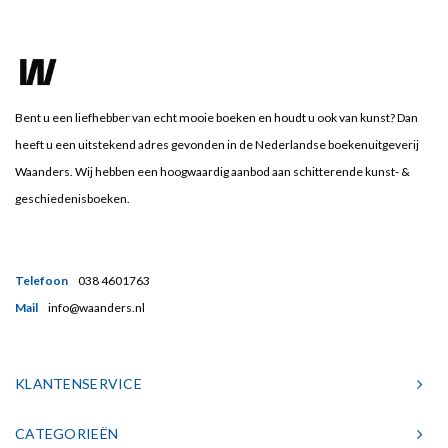
Bent u een liefhebber van echt mooie boeken en houdt u ook van kunst? Dan
heeft u een uitstekend adres gevonden in de Nederlandse boekenuitgeverij
Waanders. Wij hebben een hoogwaardig aanbod aan schitterende kunst- &
geschiedenisboeken.
Telefoon
038 4601763
Mail
info@waanders.nl
KLANTENSERVICE
CATEGORIEËN