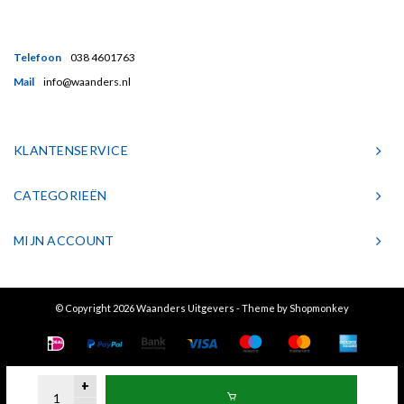
Telefoon
038 4601763
Mail
info@waanders.nl
KLANTENSERVICE
CATEGORIEËN
MIJN ACCOUNT
© Copyright 2026 Waanders Uitgevers - Theme by
Shopmonkey
+