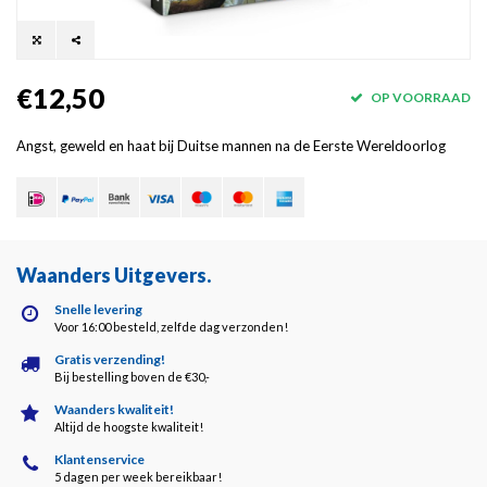
€12,50
OP VOORRAAD
Angst, geweld en haat bij Duitse mannen na de Eerste Wereldoorlog
Waanders Uitgevers
.
Snelle levering
Voor 16:00 besteld, zelfde dag verzonden!
Gratis verzending!
Bij bestelling boven de €30,-
Waanders kwaliteit!
Altijd de hoogste kwaliteit!
Klantenservice
5 dagen per week bereikbaar!