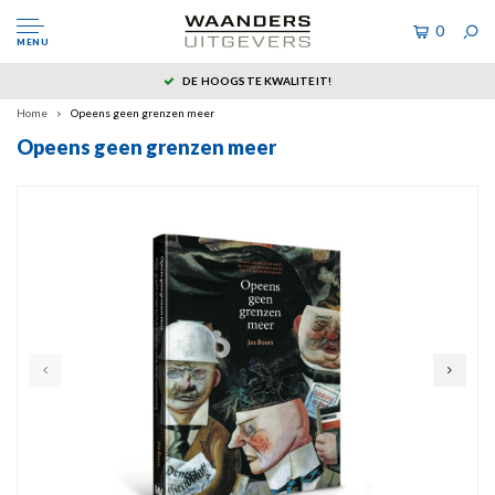
0
MENU
DE HOOGSTE KWALITEIT!
Home
Opeens geen grenzen meer
Opeens geen grenzen meer