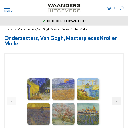
0
MENU
DE HOOGSTE KWALITEIT!
Home
Onderzetters, Van Gogh, Masterpieces Kroller Muller
Onderzetters, Van Gogh, Masterpieces Kroller
Muller