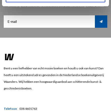
Ontvang de laatste updates, nieuws en aanbiedingen via email
Bent u een liefhebber van echt mooie boeken en houdt u ook van kunst? Dan
heeft u een uitstekend adres gevonden in de Nederlandse boekenuitgeverij
Waanders. Wij hebben een hoogwaardig aanbod aan schitterende kunst- &
geschiedenisboeken.
Telefoon
038 4601763