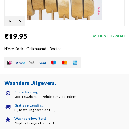
€19,95
OP VOORRAAD
Nieke Koek - Gelichaamd - Bodied
Waanders Uitgevers
.
Snelle levering
Voor 16:00 besteld, zelfde dag verzonden!
Gratis verzending!
Bij bestelling boven de €30,-
Waanders kwaliteit!
Altijd de hoogste kwaliteit!