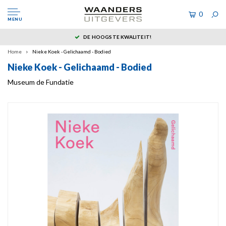
0
MENU
DE HOOGSTE KWALITEIT!
Home
Nieke Koek - Gelichaamd - Bodied
Nieke Koek - Gelichaamd - Bodied
Museum de Fundatie