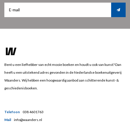
Bent u een liefhebber van echt mooie boeken en houdt u ook van kunst? Dan
heeft u een uitstekend adres gevonden in de Nederlandse boekenuitgeverij
Waanders. Wij hebben een hoogwaardig aanbod aan schitterende kunst- &
geschiedenisboeken.
Telefoon
038 4601763
Mail
info@waanders.nl