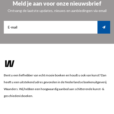
Meld je aan voor onze nieuwsbrief
Ontvang de laatste updates, nieuws en aanbiedingen via email
Bent u een liefhebber van echt mooie boeken en houdt u ook van kunst? Dan
heeft u een uitstekend adres gevonden in de Nederlandse boekenuitgeverij
Waanders. Wij hebben een hoogwaardig aanbod aan schitterende kunst- &
geschiedenisboeken.