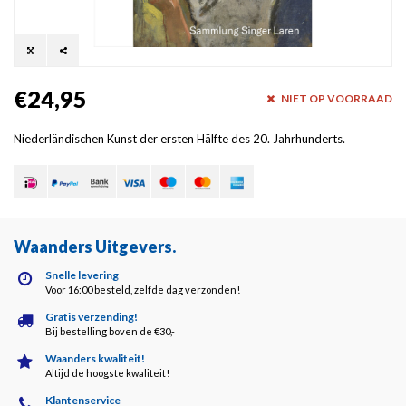
€24,95
NIET OP VOORRAAD
Niederländischen Kunst der ersten Hälfte des 20. Jahrhunderts.
Waanders Uitgevers
.
Snelle levering
Voor 16:00 besteld, zelfde dag verzonden!
Gratis verzending!
Bij bestelling boven de €30,-
Waanders kwaliteit!
Altijd de hoogste kwaliteit!
Klantenservice