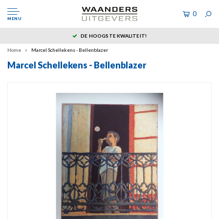
0
MENU
DE HOOGSTE KWALITEIT!
Home
Marcel Schellekens - Bellenblazer
Marcel Schellekens - Bellenblazer