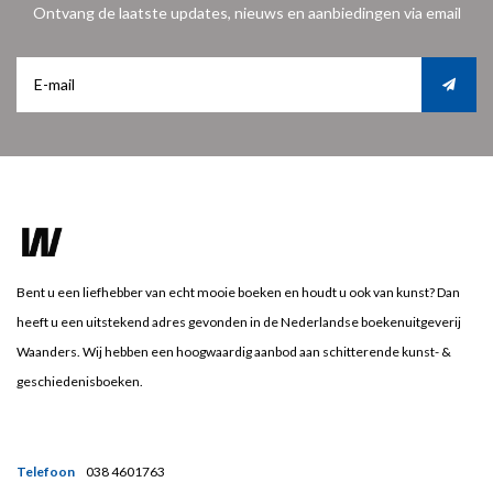
Ontvang de laatste updates, nieuws en aanbiedingen via email
Bent u een liefhebber van echt mooie boeken en houdt u ook van kunst? Dan
heeft u een uitstekend adres gevonden in de Nederlandse boekenuitgeverij
Waanders. Wij hebben een hoogwaardig aanbod aan schitterende kunst- &
geschiedenisboeken.
Telefoon
038 4601763