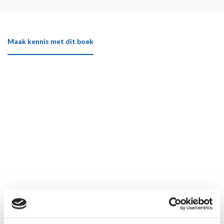
Maak kennis met dit boek
Klik hier om het boek beter te bekijken