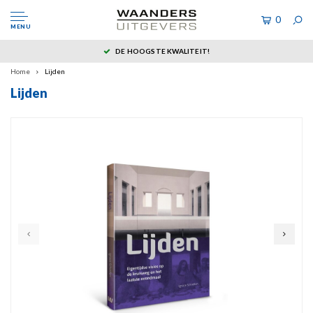
0
MENU
DE HOOGSTE KWALITEIT!
Home
Lijden
Lijden