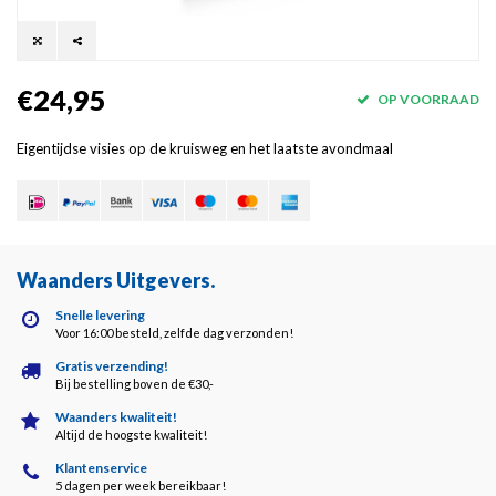
€24,95
OP VOORRAAD
Eigentijdse visies op de kruisweg en het laatste avondmaal
Waanders Uitgevers
.
Snelle levering
Voor 16:00 besteld, zelfde dag verzonden!
Gratis verzending!
Bij bestelling boven de €30,-
Waanders kwaliteit!
Altijd de hoogste kwaliteit!
Klantenservice
5 dagen per week bereikbaar!