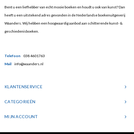
Bent u een liefhebber van echt mooie boeken en houdt u ook van kunst? Dan
heeft u een uitstekend adres gevonden in de Nederlandse boekenuitgeverij
Waanders. Wij hebben een hoogwaardig aanbod aan schitterende kunst- &
geschiedenisboeken.
Telefoon
038 4601763
Mail
info@waanders.nl
KLANTENSERVICE
CATEGORIEËN
MIJN ACCOUNT