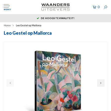
0
MENU
DE HOOGSTE KWALITEIT!
Home
Leo Gestel op Mallorca
Leo Gestel op Mallorca