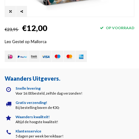
€12,00
OP VOORRAAD
€23,95
Leo Gestel op Mallorca
Waanders Uitgevers
.
Snelle levering
Voor 16:00 besteld, zelfde dag verzonden!
Gratis verzending!
Bij bestelling boven de €30,-
Waanders kwaliteit!
Altijd de hoogste kwaliteit!
Klantenservice
5 dagen per week bereikbaar!