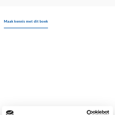
Maak kennis met dit boek
Klik hier om het boek beter te bekijken