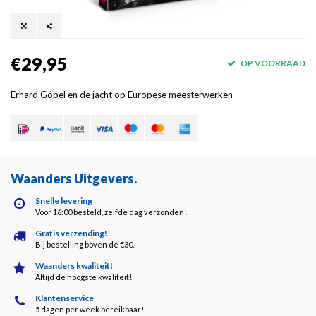
€29,95
OP VOORRAAD
Erhard Göpel en de jacht op Europese meesterwerken
Waanders Uitgevers
.
Snelle levering
Voor 16:00 besteld, zelfde dag verzonden!
Gratis verzending!
Bij bestelling boven de €30,-
Waanders kwaliteit!
Altijd de hoogste kwaliteit!
Klantenservice
5 dagen per week bereikbaar!