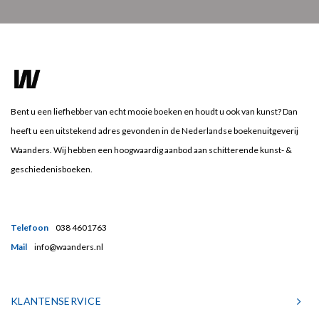
Bent u een liefhebber van echt mooie boeken en houdt u ook van kunst? Dan
heeft u een uitstekend adres gevonden in de Nederlandse boekenuitgeverij
Waanders. Wij hebben een hoogwaardig aanbod aan schitterende kunst- &
geschiedenisboeken.
Telefoon
038 4601763
Mail
info@waanders.nl
KLANTENSERVICE