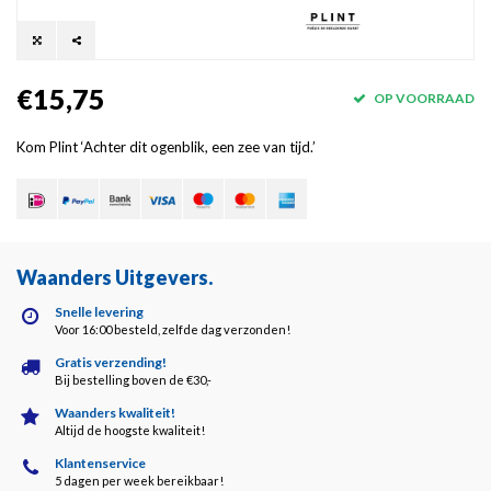
€15,75
OP VOORRAAD
Kom Plint ‘Achter dit ogenblik, een zee van tijd.’
Waanders Uitgevers
.
Snelle levering
Voor 16:00 besteld, zelfde dag verzonden!
Gratis verzending!
Bij bestelling boven de €30,-
Waanders kwaliteit!
Altijd de hoogste kwaliteit!
Klantenservice
5 dagen per week bereikbaar!