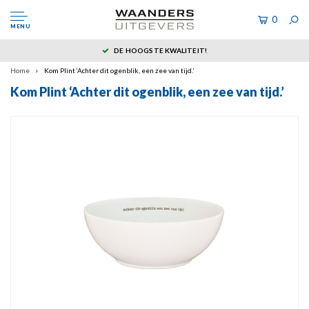
0
MENU
DE HOOGSTE KWALITEIT!
Home
Kom Plint ‘Achter dit ogenblik, een zee van tijd.’
Kom Plint ‘Achter dit ogenblik, een zee van tijd.’