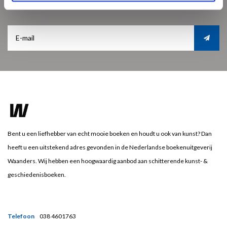
Ontvang de laatste updates, nieuws en aanbiedingen via email
Bent u een liefhebber van echt mooie boeken en houdt u ook van kunst? Dan
heeft u een uitstekend adres gevonden in de Nederlandse boekenuitgeverij
Waanders. Wij hebben een hoogwaardig aanbod aan schitterende kunst- &
geschiedenisboeken.
Telefoon
038 4601763