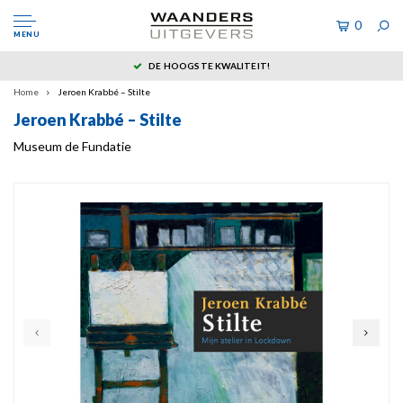
0
MENU
DE HOOGSTE KWALITEIT!
Home
Jeroen Krabbé – Stilte
Jeroen Krabbé – Stilte
Museum de Fundatie