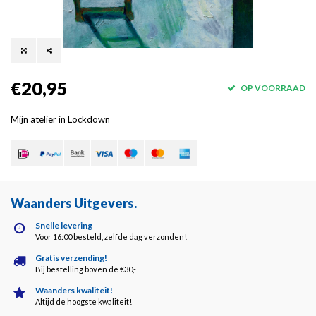
€20,95
OP VOORRAAD
Mijn atelier in Lockdown
Waanders Uitgevers
.
Snelle levering
Voor 16:00 besteld, zelfde dag verzonden!
Gratis verzending!
Bij bestelling boven de €30,-
Waanders kwaliteit!
Altijd de hoogste kwaliteit!