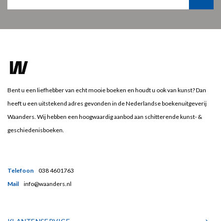
Bent u een liefhebber van echt mooie boeken en houdt u ook van kunst? Dan
heeft u een uitstekend adres gevonden in de Nederlandse boekenuitgeverij
Waanders. Wij hebben een hoogwaardig aanbod aan schitterende kunst- &
geschiedenisboeken.
Telefoon
038 4601763
Mail
info@waanders.nl