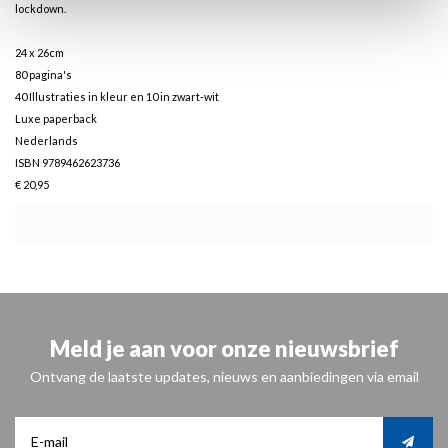
lockdown.
24 x 26cm
80 pagina's
40 Illustraties in kleur en 10 in zwart-wit
Luxe paperback
Nederlands
ISBN 9789462623736
€ 20,95
Meld je aan voor onze nieuwsbrief
Ontvang de laatste updates, nieuws en aanbiedingen via email