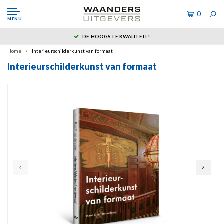
0
MENU
DE HOOGSTE KWALITEIT!
Home
Interieurschilderkunst van formaat
Interieurschilderkunst van formaat