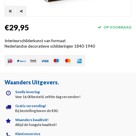
€29,95
OP VOORRAAD
Interieurschilderkunst van formaat
Nederlandse decoratieve schilderingen 1840-1940
Waanders Uitgevers
.
Snelle levering
Voor 16:00 besteld, zelfde dag verzonden!
Gratis verzending!
Bij bestelling boven de €30,-
Waanders kwaliteit!
Altijd de hoogste kwaliteit!
Klantenservice