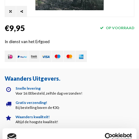
€9,95
OP VOORRAAD
In dienst van het Erfgoed
Waanders Uitgevers
.
Snelle levering
Voor 16:00 besteld, zelfde dag verzonden!
Gratis verzending!
Bij bestelling boven de €30,-
Waanders kwaliteit!
Altijd de hoogste kwaliteit!
Klantenservice
5 dagen per week bereikbaar!