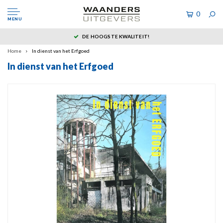
0
MENU
DE HOOGSTE KWALITEIT!
Home
In dienst van het Erfgoed
In dienst van het Erfgoed