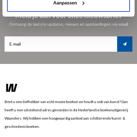
Aanpassen
Meld je aan voor onze nieuwsbrief
Ontvang de laatste updates, nieuws en aanbiedingen via email
Bent u een liefhebber van echt mooie boeken en houdt u ook van kunst? Dan
heeft u een uitstekend adres gevonden in de Nederlandse boekenuitgeverij
Waanders. Wij hebben een hoogwaardig aanbod aan schitterende kunst- &
geschiedenisboeken.