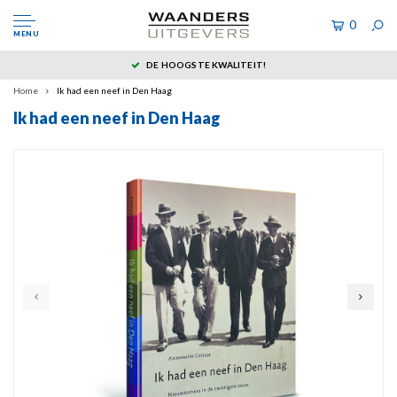
0
MENU
DE HOOGSTE KWALITEIT!
Home
Ik had een neef in Den Haag
Ik had een neef in Den Haag