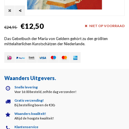
€12,50
NIET OP VOORRAAD
€24,95
Das Gebetbuch der Maria von Geldern gehört zu den größten
mittelalterlichen Kunstschätzen der Niederlande.
Waanders Uitgevers
.
Snelle levering
Voor 16:00 besteld, zelfde dag verzonden!
Gratis verzending!
Bij bestelling boven de €30,-
Waanders kwaliteit!
Altijd de hoogste kwaliteit!
Klantenservice