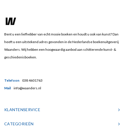
Bent u een liefhebber van echt mooie boeken en houdt u ook van kunst? Dan
heeft u een uitstekend adres gevonden in de Nederlandse boekenuitgeverij
Waanders. Wij hebben een hoogwaardig aanbod aan schitterende kunst- &
geschiedenisboeken.
Telefoon
038 4601763
Mail
info@waanders.nl
KLANTENSERVICE
CATEGORIEËN