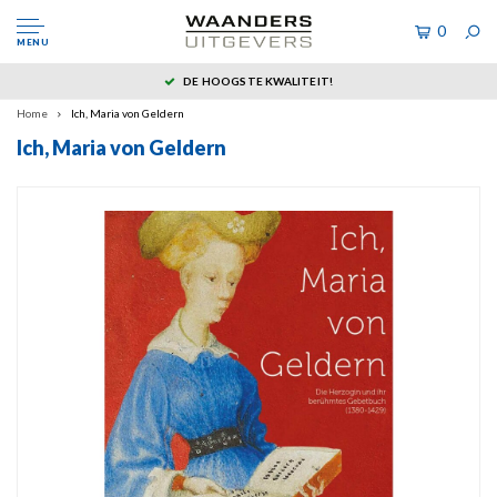
0
MENU
DE HOOGSTE KWALITEIT!
Home
Ich, Maria von Geldern
Ich, Maria von Geldern