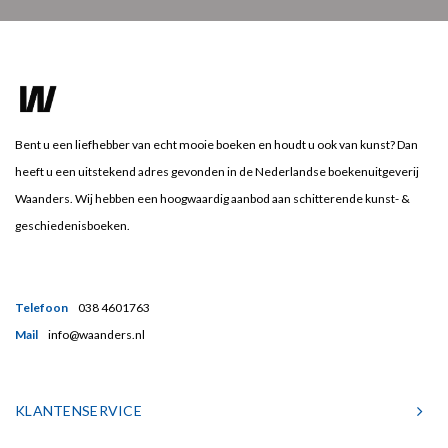
Bent u een liefhebber van echt mooie boeken en houdt u ook van kunst? Dan
heeft u een uitstekend adres gevonden in de Nederlandse boekenuitgeverij
Waanders. Wij hebben een hoogwaardig aanbod aan schitterende kunst- &
geschiedenisboeken.
Telefoon
038 4601763
Mail
info@waanders.nl
KLANTENSERVICE