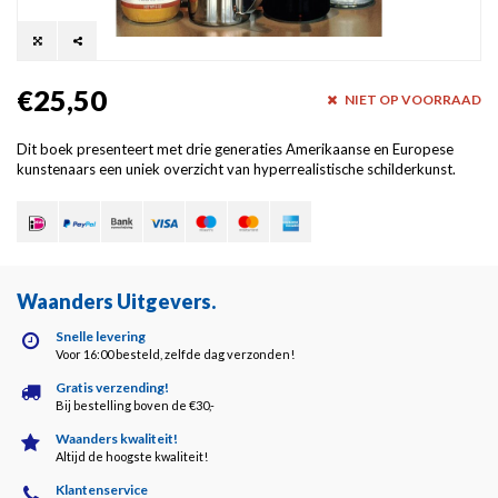
€25,50
NIET OP VOORRAAD
Dit boek presenteert met drie generaties Amerikaanse en Europese
kunstenaars een uniek overzicht van hyperrealistische schilderkunst.
Waanders Uitgevers
.
Snelle levering
Voor 16:00 besteld, zelfde dag verzonden!
Gratis verzending!
Bij bestelling boven de €30,-
Waanders kwaliteit!
Altijd de hoogste kwaliteit!
Klantenservice