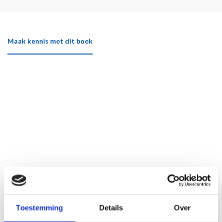
Maak kennis met dit boek
Toestemming
Details
Over
Klik hier om het boek beter te bekijken