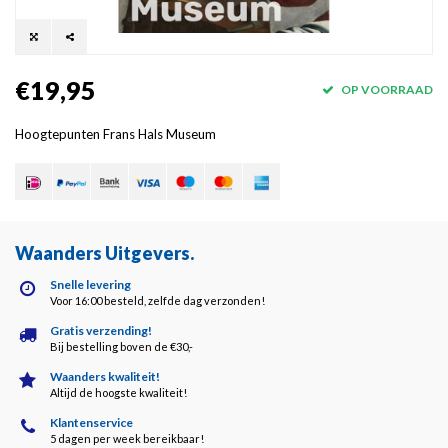
€19,95
OP VOORRAAD
Hoogtepunten Frans Hals Museum
Waanders Uitgevers
.
Snelle levering
Voor 16:00 besteld, zelfde dag verzonden!
Gratis verzending!
Bij bestelling boven de €30,-
Waanders kwaliteit!
Altijd de hoogste kwaliteit!
Klantenservice
5 dagen per week bereikbaar!