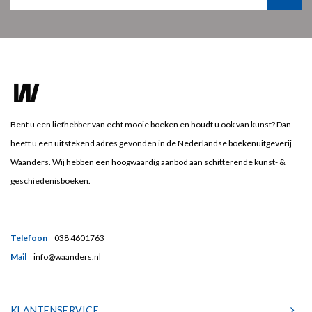
Bent u een liefhebber van echt mooie boeken en houdt u ook van kunst? Dan
heeft u een uitstekend adres gevonden in de Nederlandse boekenuitgeverij
Waanders. Wij hebben een hoogwaardig aanbod aan schitterende kunst- &
geschiedenisboeken.
Telefoon
038 4601763
Mail
info@waanders.nl
KLANTENSERVICE