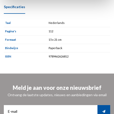
Specificaties
Taal
Nederlands
Pagina's
112
Formaat
15 x 21 cm
Bindwijze
Paperback
ISBN
9789462626812
Meld je aan voor onze nieuwsbrief
Ontvang de laatste updates, nieuws en aanbiedingen via email