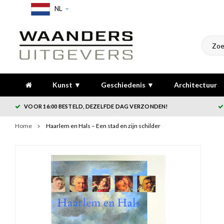
NL
Kunst ▼
Geschiedenis ▼
Architectuur
VOOR 16:00 BESTELD, DEZELFDE DAG VERZONDEN!
Home
Haarlem en Hals – Een stad en zijn schilder