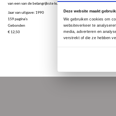
van een van de belangrijkste kunstcentra van Holland in de Gouden
Deze website maakt gebruik
Jaar van uitgave: 1990
159 pagina’s
We gebruiken cookies om cont
Gebonden
websiteverkeer te analyseren
media, adverteren en analys
€ 12,50
verstrekt of die ze hebben v