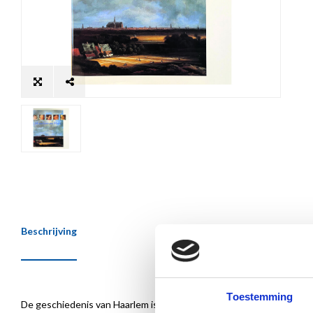
Beschrijving
Toestemming
De geschiedenis van Haarlem is ook de geschiedenis van Frans Hals. 