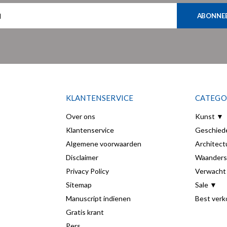
ABONNE
KLANTENSERVICE
CATEGO
Over ons
Kunst ▼
Klantenservice
Geschied
Algemene voorwaarden
Architect
Disclaimer
Waanders
Privacy Policy
Verwacht
Sitemap
Sale ▼
Manuscript indienen
Best verk
Gratis krant
Pers