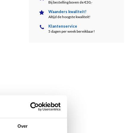
Bij bestelling boven de €30,-
Waanders kwaliteit!
Altijd de hoogste kwaliteit!
Klantenservice
5 dagen per week bereikbaar!
Over