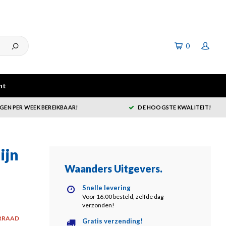
0
ht
GEN PER WEEK BEREIKBAAR!
DE HOOGSTE KWALITEIT!
ijn
Waanders Uitgevers
.
Snelle levering
Voor 16:00 besteld, zelfde dag
verzonden!
RRAAD
Gratis verzending!