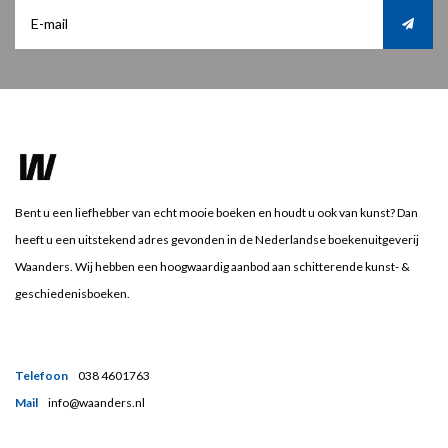
Bent u een liefhebber van echt mooie boeken en houdt u ook van kunst? Dan
heeft u een uitstekend adres gevonden in de Nederlandse boekenuitgeverij
Waanders. Wij hebben een hoogwaardig aanbod aan schitterende kunst- &
geschiedenisboeken.
Telefoon
038 4601763
Mail
info@waanders.nl