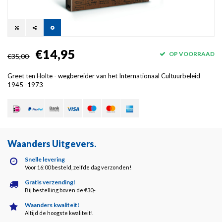
€14,95
OP VOORRAAD
€35,00
Greet ten Holte - wegbereider van het Internationaal Cultuurbeleid
1945 -1973
Waanders Uitgevers
.
Snelle levering
Voor 16:00 besteld, zelfde dag verzonden!
Gratis verzending!
Bij bestelling boven de €30,-
Waanders kwaliteit!
Altijd de hoogste kwaliteit!