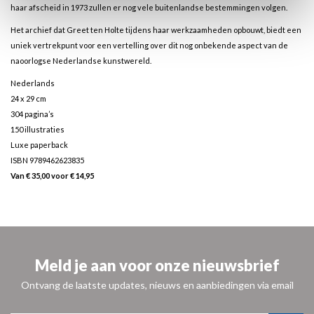
haar afscheid in 1973 zullen er nog vele buitenlandse bestemmingen volgen.
Het archief dat Greet ten Holte tijdens haar werkzaamheden opbouwt, biedt een
uniek vertrekpunt voor een vertelling over dit nog onbekende aspect van de
naoorlogse Nederlandse kunstwereld.
Nederlands
24 x 29 cm
304 pagina’s
150 illustraties
Luxe paperback
ISBN 9789462623835
Van € 35,00 voor € 14,95
Meld je aan voor onze nieuwsbrief
Ontvang de laatste updates, nieuws en aanbiedingen via email