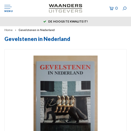
0
MENU
DE HOOGSTE KWALITEIT!
Home
Gevelstenen in Nederland
Gevelstenen in Nederland