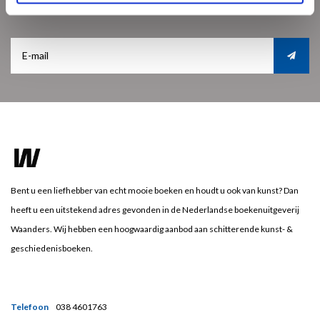
Ontvang de laatste updates, nieuws en aanbiedingen via email
Bent u een liefhebber van echt mooie boeken en houdt u ook van kunst? Dan
heeft u een uitstekend adres gevonden in de Nederlandse boekenuitgeverij
Waanders. Wij hebben een hoogwaardig aanbod aan schitterende kunst- &
geschiedenisboeken.
Telefoon
038 4601763