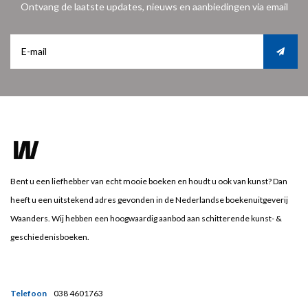
Ontvang de laatste updates, nieuws en aanbiedingen via email
Bent u een liefhebber van echt mooie boeken en houdt u ook van kunst? Dan
heeft u een uitstekend adres gevonden in de Nederlandse boekenuitgeverij
Waanders. Wij hebben een hoogwaardig aanbod aan schitterende kunst- &
geschiedenisboeken.
Telefoon
038 4601763