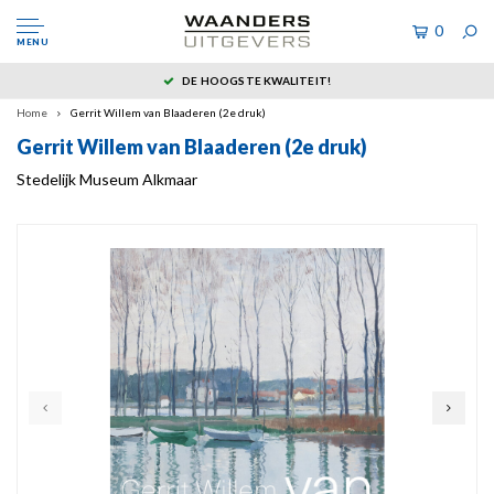
0
MENU
DE HOOGSTE KWALITEIT!
Home
Gerrit Willem van Blaaderen (2e druk)
Gerrit Willem van Blaaderen (2e druk)
Stedelijk Museum Alkmaar