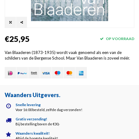
€25,95
OP VOORRAAD
Van Blaaderen (1873-1935) wordt vaak genoemd als een van de
schilders van de Bergense School. Maar Van Blaaderen is zoveel méér.
Waanders Uitgevers
.
Snelle levering
Voor 16:00 besteld, zelfde dag verzonden!
Gratis verzending!
Bij bestelling boven de €30,-
Waanders kwaliteit!
Altijd de hoogste kwaliteit!