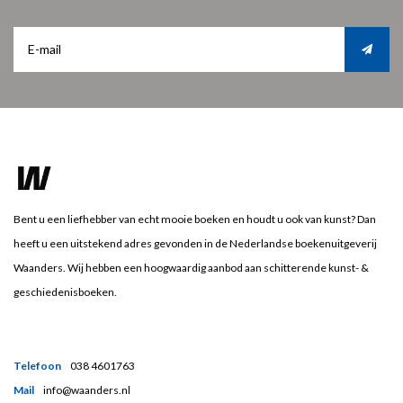
Bent u een liefhebber van echt mooie boeken en houdt u ook van kunst? Dan
heeft u een uitstekend adres gevonden in de Nederlandse boekenuitgeverij
Waanders. Wij hebben een hoogwaardig aanbod aan schitterende kunst- &
geschiedenisboeken.
Telefoon
038 4601763
Mail
info@waanders.nl