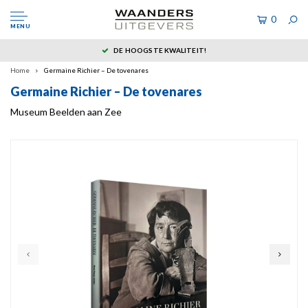
0
MENU
DE HOOGSTE KWALITEIT!
Home
Germaine Richier – De tovenares
Germaine Richier – De tovenares
Museum Beelden aan Zee