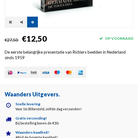
€12,50
OP VOORRAAD
€27,50
De eerste belangrijke presentatie van Richiers beelden in Nederland
sinds 1959
Waanders Uitgevers
.
Snelle levering
Voor 16:00 besteld, zelfde dag verzonden!
Gratis verzending!
Bij bestelling boven de €30,-
Waanders kwaliteit!
Altijd de hoogste kwaliteit!