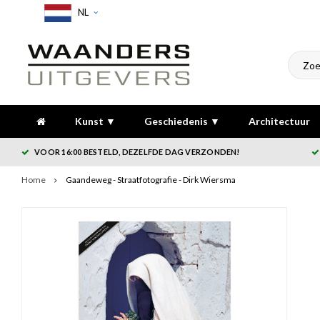
NL
Kunst ▼
Geschiedenis ▼
Architectuur
VOOR 16:00 BESTELD, DEZELFDE DAG VERZONDEN!
Home
Gaandeweg - Straatfotografie - Dirk Wiersma