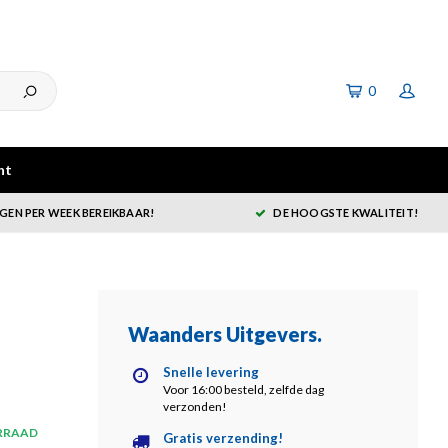
0
ht
GEN PER WEEK BEREIKBAAR!
DE HOOGSTE KWALITEIT!
Waanders Uitgevers
.
Snelle levering
Voor 16:00 besteld, zelfde dag
verzonden!
RRAAD
Gratis verzending!