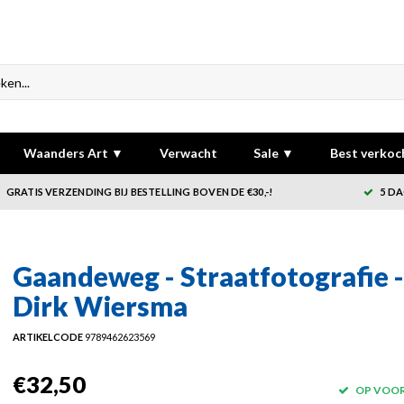
Waanders Art ▼
Verwacht
Sale ▼
Best verkoc
GRATIS VERZENDING BIJ BESTELLING BOVEN DE €30,-!
5 DA
Gaandeweg - Straatfotografie -
Dirk Wiersma
ARTIKELCODE
9789462623569
€32,50
OP VOO