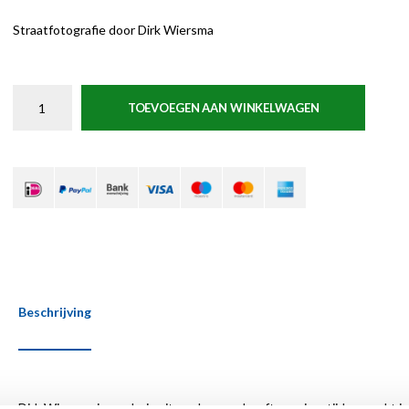
Straatfotografie door Dirk Wiersma
TOEVOEGEN AAN WINKELWAGEN
Beschrijving
Dirk Wiersma is van huis uit geoloog en heeft geruime tijd gewerkt in