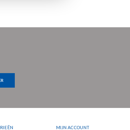
ER
RIEËN
MIJN ACCOUNT