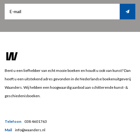
Bent u een liefhebber van echt mooie boeken en houdt u ook van kunst? Dan
heeft u een uitstekend adres gevonden in de Nederlandse boekenuitgeverij
Waanders. Wij hebben een hoogwaardig aanbod aan schitterende kunst- &
geschiedenisboeken.
Telefoon
038 4601763
Mail
info@waanders.nl