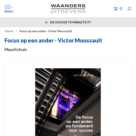
0
MENU
DE HOOGSTE KWALITEIT!
Home
Focus op een ander - Victor Moussault
Focus op een ander - Victor Moussault
Mauritshuis