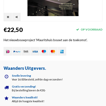
€22,50
OP VOORRAAD
Het nieuwbouwproject ‘Mauritshuis bouwt aan de toekomst’.
Waanders Uitgevers
.
Snelle levering
Voor 16:00 besteld, zelfde dag verzonden!
Gratis verzending!
Bij bestelling boven de €30,-
Waanders kwaliteit!
Altijd de hoogste kwaliteit!