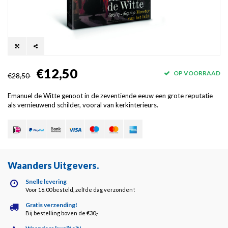
€12,50
OP VOORRAAD
€28,50
Emanuel de Witte genoot in de zeventiende eeuw een grote reputatie
als vernieuwend schilder, vooral van kerkinterieurs.
Waanders Uitgevers
.
Snelle levering
Voor 16:00 besteld, zelfde dag verzonden!
Gratis verzending!
Bij bestelling boven de €30,-