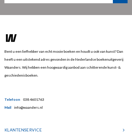
Bent u een liefhebber van echt mooie boeken en houdt u ook van kunst? Dan
heeft u een uitstekend adres gevonden in de Nederlandse boekenuitgeverij
Waanders. Wij hebben een hoogwaardig aanbod aan schitterende kunst- &
geschiedenisboeken.
Telefoon
038 4601763
Mail
info@waanders.nl
KLANTENSERVICE