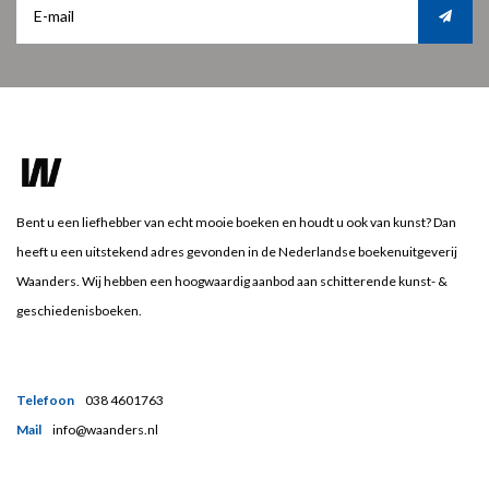
Bent u een liefhebber van echt mooie boeken en houdt u ook van kunst? Dan
heeft u een uitstekend adres gevonden in de Nederlandse boekenuitgeverij
Waanders. Wij hebben een hoogwaardig aanbod aan schitterende kunst- &
geschiedenisboeken.
Telefoon
038 4601763
Mail
info@waanders.nl