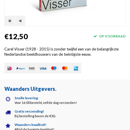
€12,50
OP VOORRAAD
Carel Visser (1928 - 2015) is zonder twijfel een van de belangrijkste
Nederlandse beeldhouwers van de twintigste eeuw.
Waanders Uitgevers
.
Snelle levering
Voor 16:00 besteld, zelfde dag verzonden!
Gratis verzending!
Bij bestelling boven de €30,-
Waanders kwaliteit!
Altijd de hoogste kwaliteit!