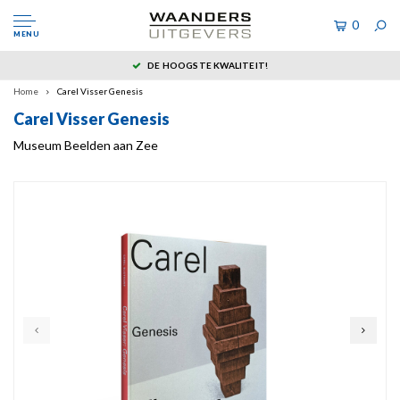
0
MENU
DE HOOGSTE KWALITEIT!
Home
Carel Visser Genesis
Carel Visser Genesis
Museum Beelden aan Zee