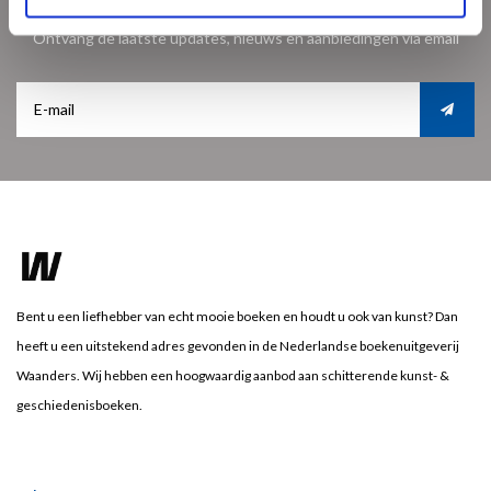
Meld je aan voor onze nieuwsbrief
Ontvang de laatste updates, nieuws en aanbiedingen via email
Bent u een liefhebber van echt mooie boeken en houdt u ook van kunst? Dan
heeft u een uitstekend adres gevonden in de Nederlandse boekenuitgeverij
Waanders. Wij hebben een hoogwaardig aanbod aan schitterende kunst- &
geschiedenisboeken.