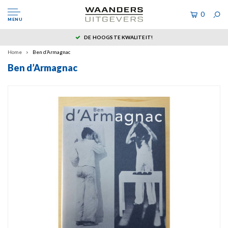
0
MENU
DE HOOGSTE KWALITEIT!
Home
Ben d’Armagnac
Ben d’Armagnac