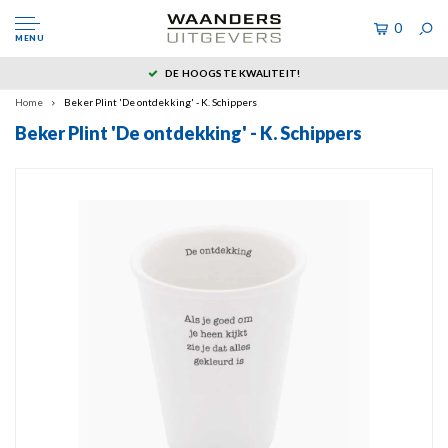
0
MENU
DE HOOGSTE KWALITEIT!
Home
Beker Plint 'De ontdekking' - K. Schippers
Beker Plint 'De ontdekking' - K. Schippers