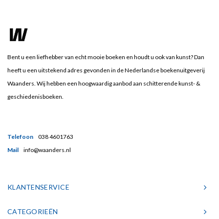
Bent u een liefhebber van echt mooie boeken en houdt u ook van kunst? Dan
heeft u een uitstekend adres gevonden in de Nederlandse boekenuitgeverij
Waanders. Wij hebben een hoogwaardig aanbod aan schitterende kunst- &
geschiedenisboeken.
Telefoon
038 4601763
Mail
info@waanders.nl
KLANTENSERVICE
CATEGORIEËN