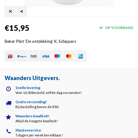
€15,95
OP VOORRAAD
Beker Plint 'De ontdekking' K. Schippers
Waanders Uitgevers
.
Snelle levering
Voor 16:00 besteld, zelfde dag verzonden!
Gratis verzending!
Bij bestelling boven de €30,-
Waanders kwaliteit!
Altijd de hoogste kwaliteit!
Klantenservice
5 dagen per week bereikbaar!