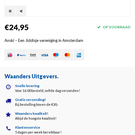
€24,95
OP VOORRAAD
Anski – Een Jiddisje vereniging in Amsterdam
Waanders Uitgevers
.
Snelle levering
Voor 16:00 besteld, zelfde dag verzonden!
Gratis verzending!
Bij bestelling boven de €30,-
Waanders kwaliteit!
Altijd de hoogste kwaliteit!
Klantenservice
5 dagen per week bereikbaar!