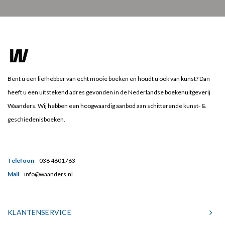
Bent u een liefhebber van echt mooie boeken en houdt u ook van kunst? Dan
heeft u een uitstekend adres gevonden in de Nederlandse boekenuitgeverij
Waanders. Wij hebben een hoogwaardig aanbod aan schitterende kunst- &
geschiedenisboeken.
Telefoon
038 4601763
Mail
info@waanders.nl
KLANTENSERVICE