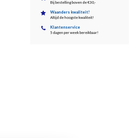
Bij bestelling boven de €30,-
Waanders kwaliteit!
Altijd de hoogste kwaliteit!
Klantenservice
5 dagen per week bereikbaar!