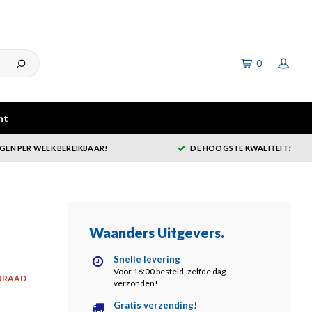
0
ht
GEN PER WEEK BEREIKBAAR!
DE HOOGSTE KWALITEIT!
Waanders Uitgevers
.
Snelle levering
Voor 16:00 besteld, zelfde dag
RRAAD
verzonden!
Gratis verzending!