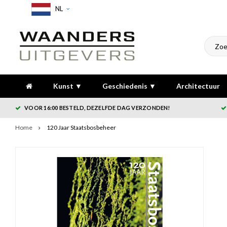
NL
Kunst ▼
Geschiedenis ▼
Architectuur
VOOR 16:00 BESTELD, DEZELFDE DAG VERZONDEN!
Home
120 Jaar Staatsbosbeheer