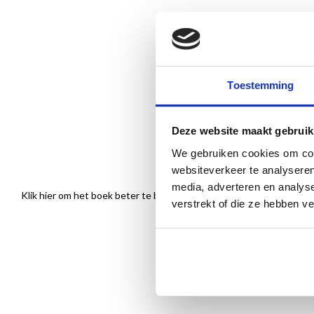
Toestemming
Deze website maakt gebruik
We gebruiken cookies om cont
websiteverkeer te analyseren
media, adverteren en analys
Klik hier om het boek beter te bekijken
verstrekt of die ze hebben v