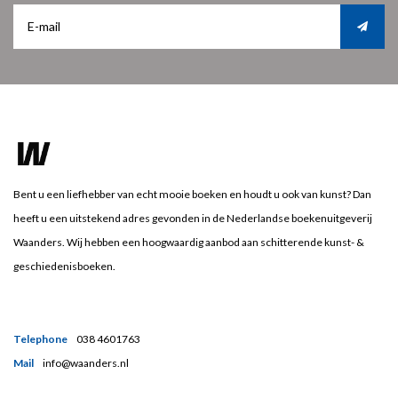
Bent u een liefhebber van echt mooie boeken en houdt u ook van kunst? Dan
heeft u een uitstekend adres gevonden in de Nederlandse boekenuitgeverij
Waanders. Wij hebben een hoogwaardig aanbod aan schitterende kunst- &
geschiedenisboeken.
Telephone
038 4601763
Mail
info@waanders.nl