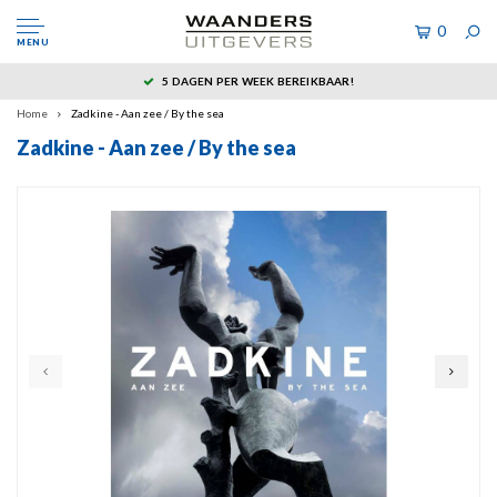
0
MENU
5 DAGEN PER WEEK BEREIKBAAR!
Home
Zadkine - Aan zee / By the sea
Zadkine - Aan zee / By the sea