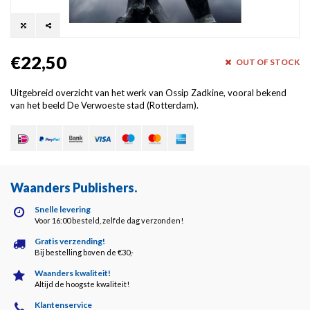
€22,50
OUT OF STOCK
Uitgebreid overzicht van het werk van Ossip Zadkine, vooral bekend
van het beeld De Verwoeste stad (Rotterdam).
Waanders Publishers
.
Snelle levering
Voor 16:00 besteld, zelfde dag verzonden!
Gratis verzending!
Bij bestelling boven de €30,-
Waanders kwaliteit!
Altijd de hoogste kwaliteit!
Klantenservice