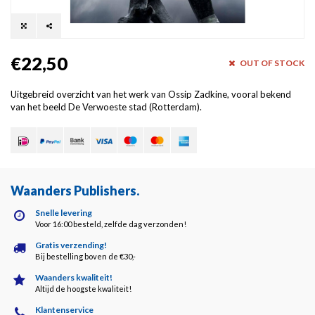
€22,50
OUT OF STOCK
Uitgebreid overzicht van het werk van Ossip Zadkine, vooral bekend
van het beeld De Verwoeste stad (Rotterdam).
Waanders Publishers
.
Snelle levering
Voor 16:00 besteld, zelfde dag verzonden!
Gratis verzending!
Bij bestelling boven de €30,-
Waanders kwaliteit!
Altijd de hoogste kwaliteit!
Klantenservice