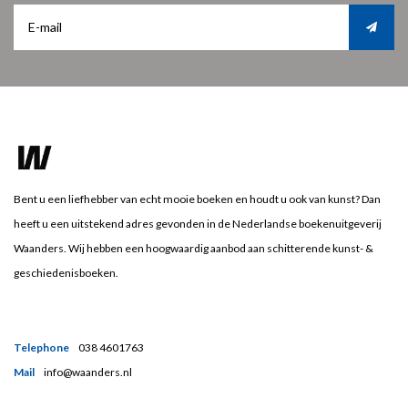
Bent u een liefhebber van echt mooie boeken en houdt u ook van kunst? Dan
heeft u een uitstekend adres gevonden in de Nederlandse boekenuitgeverij
Waanders. Wij hebben een hoogwaardig aanbod aan schitterende kunst- &
geschiedenisboeken.
Telephone
038 4601763
Mail
info@waanders.nl