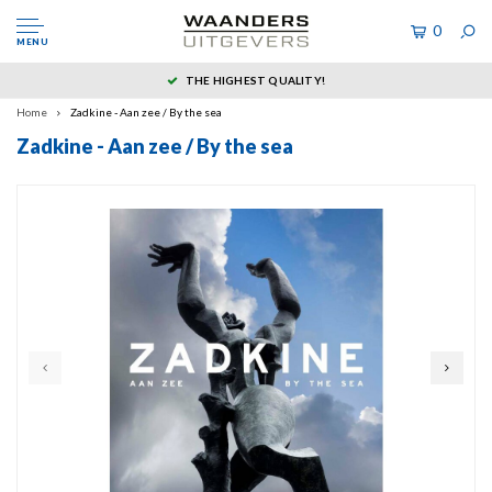
0
MENU
THE HIGHEST QUALITY!
Home
Zadkine - Aan zee / By the sea
Zadkine - Aan zee / By the sea