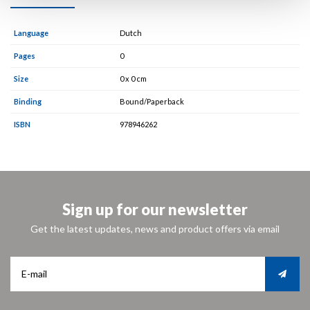
Language
Dutch
Pages
0
Size
0 x 0 cm
Binding
Bound/Paperback
ISBN
978946262
Sign up for our newsletter
Get the latest updates, news and product offers via email