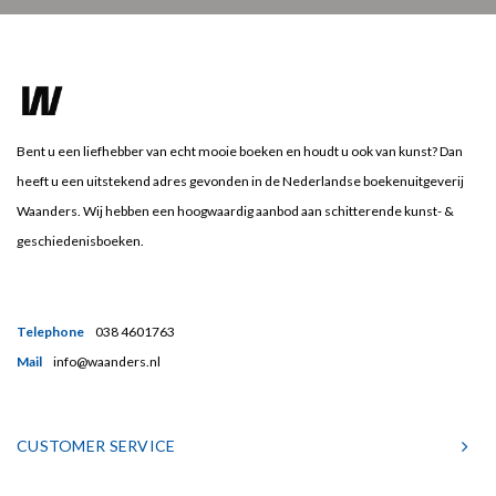
Bent u een liefhebber van echt mooie boeken en houdt u ook van kunst? Dan
heeft u een uitstekend adres gevonden in de Nederlandse boekenuitgeverij
Waanders. Wij hebben een hoogwaardig aanbod aan schitterende kunst- &
geschiedenisboeken.
Telephone
038 4601763
Mail
info@waanders.nl
CUSTOMER SERVICE