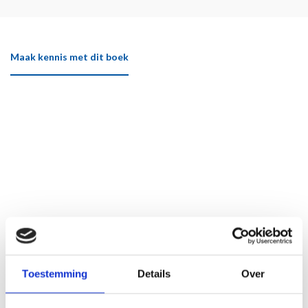
Maak kennis met dit boek
Toestemming
Details
Over
Klik hier om het boek beter te bekijken