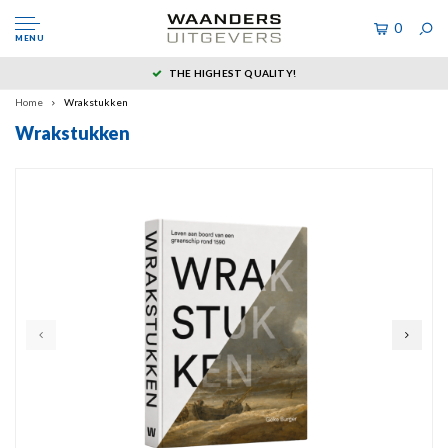
0
MENU
THE HIGHEST QUALITY!
Home
Wrakstukken
Wrakstukken