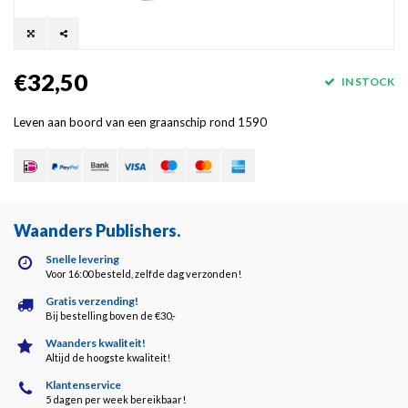
€32,50
IN STOCK
Leven aan boord van een graanschip rond 1590
Waanders Publishers
.
Snelle levering
Voor 16:00 besteld, zelfde dag verzonden!
Gratis verzending!
Bij bestelling boven de €30,-
Waanders kwaliteit!
Altijd de hoogste kwaliteit!
Klantenservice
5 dagen per week bereikbaar!