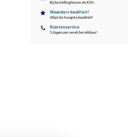
Bij bestelling boven de €30,-
Waanders kwaliteit!
Altijd de hoogste kwaliteit!
Klantenservice
5 dagen per week bereikbaar!