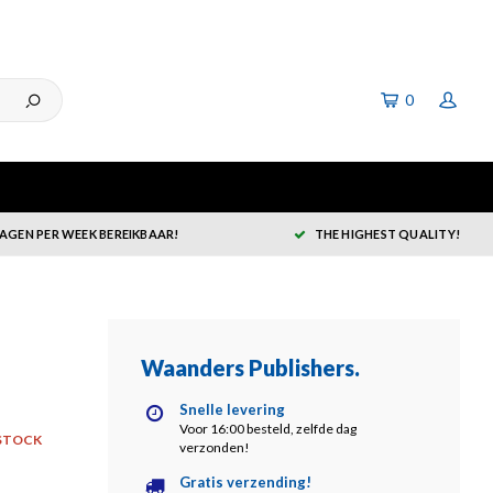
0
DAGEN PER WEEK BEREIKBAAR!
THE HIGHEST QUALITY!
Waanders Publishers
.
Snelle levering
Voor 16:00 besteld, zelfde dag
STOCK
verzonden!
Gratis verzending!