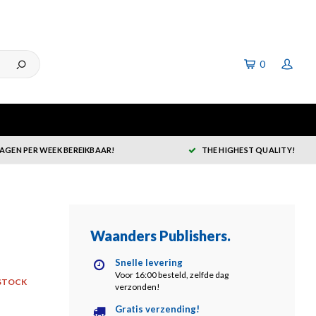
0
DAGEN PER WEEK BEREIKBAAR!
THE HIGHEST QUALITY!
Waanders Publishers
.
Snelle levering
Voor 16:00 besteld, zelfde dag
STOCK
verzonden!
Gratis verzending!