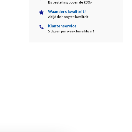
Bij bestelling boven de €30,-
Waanders kwaliteit!
Altijd de hoogste kwaliteit!
Klantenservice
5 dagen per week bereikbaar!