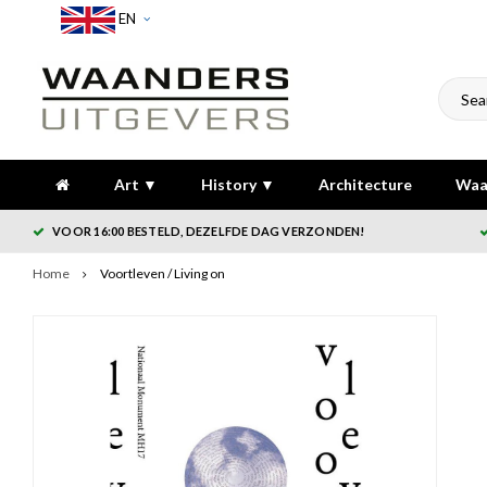
EN
Art ▼
History ▼
Architecture
Waa
VOOR 16:00 BESTELD, DEZELFDE DAG VERZONDEN!
Home
Voortleven / Living on