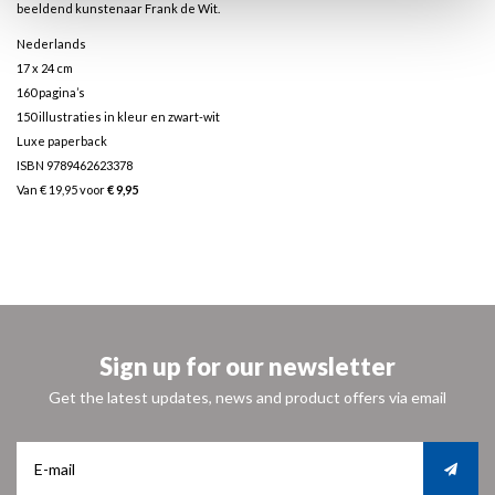
beeldend kunstenaar Frank de Wit.
Nederlands
17 x 24 cm
160 pagina’s
150 illustraties in kleur en zwart-wit
Luxe paperback
ISBN 9789462623378
Van € 19,95 voor
€ 9,95
Sign up for our newsletter
Get the latest updates, news and product offers via email