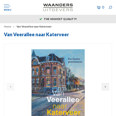
0
MENU
THE HIGHEST QUALITY!
Home
Van Veerallee naar Katerveer
Van Veerallee naar Katerveer