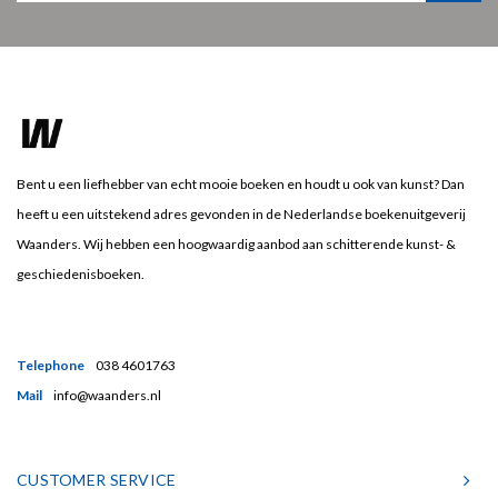
Bent u een liefhebber van echt mooie boeken en houdt u ook van kunst? Dan
heeft u een uitstekend adres gevonden in de Nederlandse boekenuitgeverij
Waanders. Wij hebben een hoogwaardig aanbod aan schitterende kunst- &
geschiedenisboeken.
Telephone
038 4601763
Mail
info@waanders.nl
CUSTOMER SERVICE