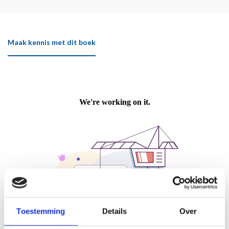
Maak kennis met dit boek
Toestemming
Details
Over
Klik hier om het boek beter te bekijken