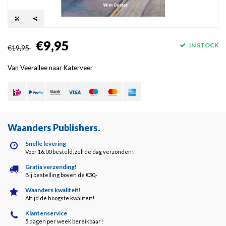
€9,95
IN STOCK
€19,95
Van Veerallee naar Katerveer
Waanders Publishers
.
Snelle levering
Voor 16:00 besteld, zelfde dag verzonden!
Gratis verzending!
Bij bestelling boven de €30,-
Waanders kwaliteit!
Altijd de hoogste kwaliteit!
Klantenservice
5 dagen per week bereikbaar!