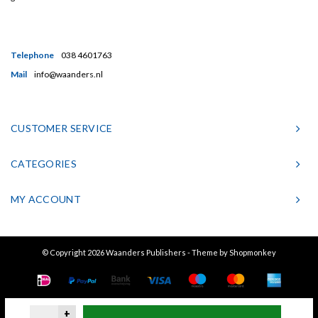
Telephone
038 4601763
Mail
info@waanders.nl
CUSTOMER SERVICE
CATEGORIES
MY ACCOUNT
© Copyright 2026 Waanders Publishers - Theme by
Shopmonkey
+