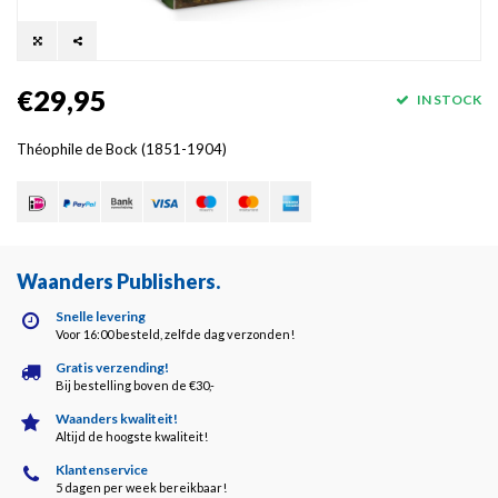
€29,95
IN STOCK
Théophile de Bock (1851-1904)
Waanders Publishers
.
Snelle levering
Voor 16:00 besteld, zelfde dag verzonden!
Gratis verzending!
Bij bestelling boven de €30,-
Waanders kwaliteit!
Altijd de hoogste kwaliteit!
Klantenservice
5 dagen per week bereikbaar!