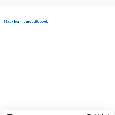
Maak kennis met dit boek
Klik hier om het boek beter te bekijken