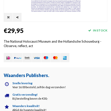
€29,95
IN STOCK
The National Holocaust Museum and the Hollandsche Schouwburg -
Observe, reflect, act
Waanders Publishers
.
Snelle levering
Voor 16:00 besteld, zelfde dag verzonden!
Gratis verzending!
Bij bestelling boven de €30,-
Waanders kwaliteit!
Altijd de hoogste kwaliteit!