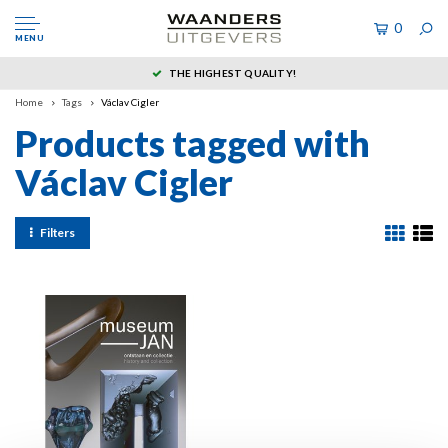
0
MENU
THE HIGHEST QUALITY!
Home
Tags
Václav Cigler
Products tagged with
Václav Cigler
Filters