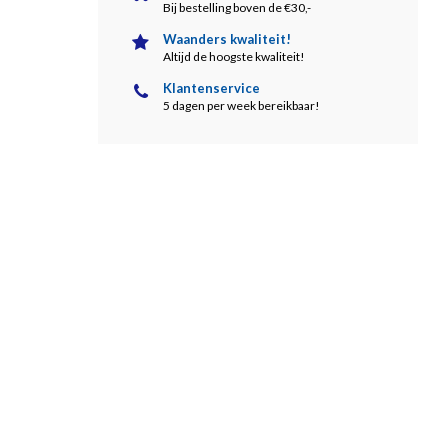
Bij bestelling boven de €30,-
Waanders kwaliteit!
Altijd de hoogste kwaliteit!
Klantenservice
5 dagen per week bereikbaar!