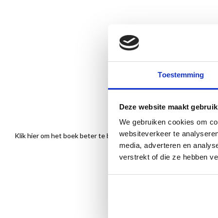
Toestemming
Deze website maakt gebruik
We gebruiken cookies om cont
websiteverkeer te analyseren
Klik hier om het boek beter te bekijken
media, adverteren en analys
verstrekt of die ze hebben v