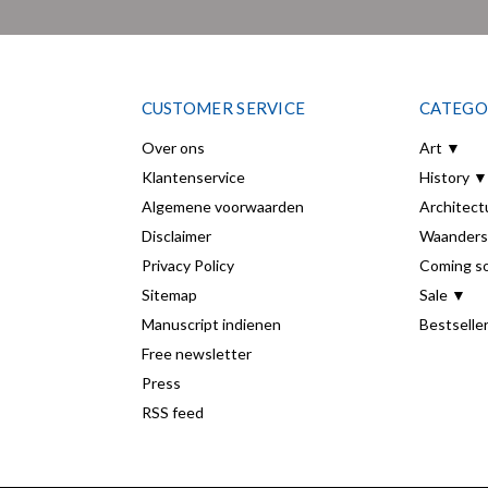
CUSTOMER SERVICE
CATEGO
Over ons
Art ▼
Klantenservice
History ▼
Algemene voorwaarden
Architect
Disclaimer
Waanders
Privacy Policy
Coming s
Sitemap
Sale ▼
Manuscript indienen
Bestselle
Free newsletter
Press
RSS feed