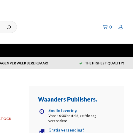
0
DAGEN PER WEEK BEREIKBAAR!
THE HIGHEST QUALITY!
Waanders Publishers
.
Snelle levering
Voor 16:00 besteld, zelfde dag
STOCK
verzonden!
Gratis verzending!