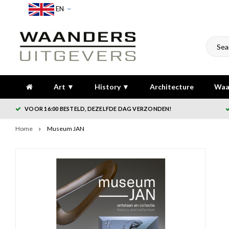
EN
Art ▼
History ▼
Architecture
Waa
VOOR 16:00 BESTELD, DEZELFDE DAG VERZONDEN!
Home
Museum JAN