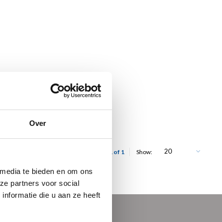
Over
20
Showing 1 - 1 of 1
Show:
 media te bieden en om ons
ze partners voor social
nformatie die u aan ze heeft