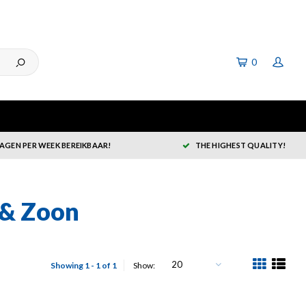
0
DAGEN PER WEEK BEREIKBAAR!
THE HIGHEST QUALITY!
 & Zoon
20
Showing 1 - 1 of 1
Show: