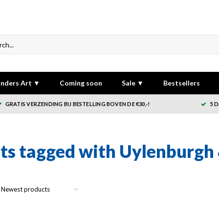
nders Art ▼
Coming soon
Sale ▼
Bestsellers
GRATIS VERZENDING BIJ BESTELLING BOVEN DE €30,-!
5 
ts tagged with Uylenburgh
Newest products