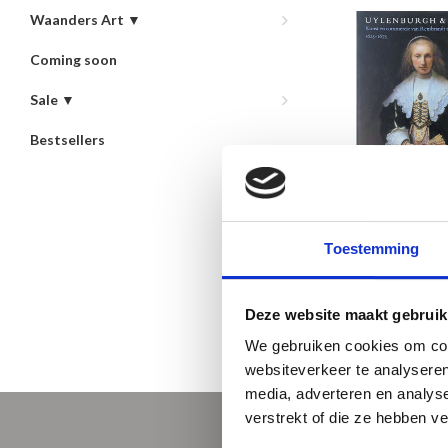
Waanders Art ▼
Coming soon
Sale ▼
Bestsellers
Uylenburgh 
€29,50
Toestemming
Newest products
Deze website maakt gebruik
We gebruiken cookies om cont
websiteverkeer te analyseren
media, adverteren en analys
verstrekt of die ze hebben v