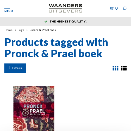
0
MENU
THE HIGHEST QUALITY!
Home
Tags
Pronck & Prael boek
Products tagged with
Pronck & Prael boek
Filters